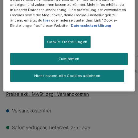
anzeigen und zukommen lassen zu können. Mehr Infos erhältst du
in unserer Datenschutzerklärung. Eine Aufstellung der verwendeten
Cookies sowie die Möglichkeit, deine Cookie-Einstellungen zu
ändern, erhältst du
hier
oder jederzeit unter dem Link "Cookie-
Einstellungen" auf dieser Website.
Datenschutzerklärung
Cookie-Einstellungen
Zustimmen
Nicht essentielle Cookies ablehnen
Bitte anmelden, um Preise zu sehen.
Preise exkl. MwSt. zzgl. Versandkosten
Versandkostenfrei
Sofort verfügbar, Lieferzeit: 2-5 Tage