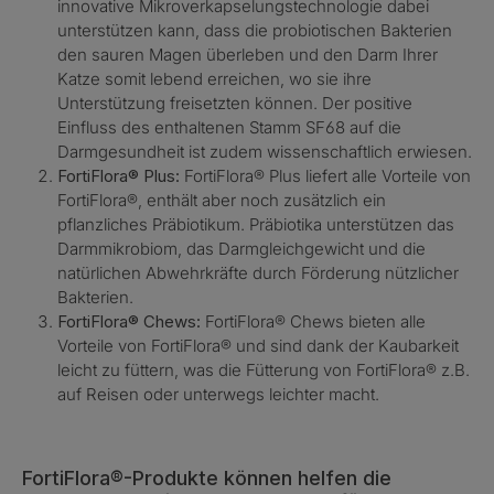
innovative Mikroverkapselungstechnologie dabei
unterstützen kann, dass die probiotischen Bakterien
den sauren Magen überleben und den Darm Ihrer
Katze somit lebend erreichen, wo sie ihre
Unterstützung freisetzten können. Der positive
Einfluss des enthaltenen Stamm SF68 auf die
Darmgesundheit ist zudem wissenschaftlich erwiesen.
FortiFlora® Plus:
FortiFlora® Plus liefert alle Vorteile von
FortiFlora®, enthält aber noch zusätzlich ein
pflanzliches Präbiotikum. Präbiotika unterstützen das
Darmmikrobiom, das Darmgleichgewicht und die
natürlichen Abwehrkräfte durch Förderung nützlicher
Bakterien.
FortiFlora® Chews:
FortiFlora® Chews bieten alle
Vorteile von FortiFlora® und sind dank der Kaubarkeit
leicht zu füttern, was die Fütterung von FortiFlora® z.B.
auf Reisen oder unterwegs leichter macht.
FortiFlora®-Produkte können helfen die