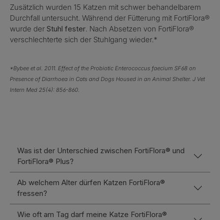
Zusätzlich wurden 15 Katzen mit schwer behandelbarem
Durchfall untersucht. Während der Fütterung mit FortiFlora®
wurde der
Stuhl fester
. Nach Absetzen von FortiFlora®
verschlechterte sich der Stuhlgang wieder.*
*Bybee et al. 2011. Effect of the Probiotic Enterococcus faecium SF68 on
Presence of Diarrhoea in Cats and Dogs Housed in an Animal Shelter. J Vet
Intern Med 25(4): 856-860.
Was ist der Unterschied zwischen FortiFlora® und
FortiFlora® Plus?
Ab welchem Alter dürfen Katzen FortiFlora®
fressen?
Wie oft am Tag darf meine Katze FortiFlora®