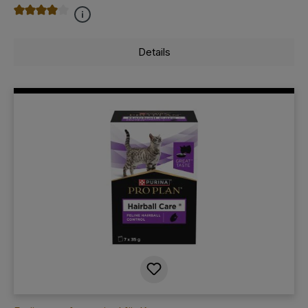
Durchschnittliche Bewertung von 4 von 5 Sternen
Details