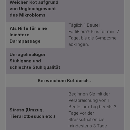
Weicher Kot aufgrund
von Ungleichgewicht
des Mikrobioms
Täglich 1 Beutel
Als Hilfe für eine
FortiFlora® Plus für min. 7
leichtere
Tage, bis die Symptome
Darmpassage
abklingen.
Unregelmäßiger
Stuhlgang und
schlechte Stuhlqualität
Bei weichem Kot durch…
Beginnen Sie mit der
Verabreichung von 1
Beutel pro Tag bereits 3
Stress (Umzug,
Tage vor der
Tierarztbesuch etc.)
Stresssituation bis
mindestens 3 Tage