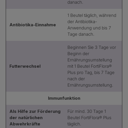
danach.
1 Beutel täglich, während
der Antibiotika-
Antibiotika-Einnahme
Anwendung und bis 7
Tage danach.
Beginnen Sie 3 Tage vor
Beginn der
Ernährungsumstellung
Futterwechsel
mit 1 Beutel FortiFlora®
Plus pro Tag, bis 7 Tage
nach der
Ernährungsumstellung.
Immunfunktion
Als Hilfe zur Förderung
Für mind. 30 Tage 1
der natürlichen
Beutel FortiFlora® Plus
Abwehrkräfte
täglich.