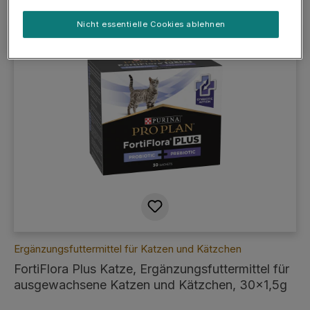
Nicht essentielle Cookies ablehnen
Ergänzungsfuttermittel für Katzen und Kätzchen
FortiFlora Plus Katze, Ergänzungsfuttermittel für
ausgewachsene Katzen und Kätzchen, 30x1,5g