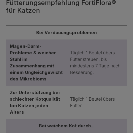
Fütterungsempfehlung FortiFlora®
für Katzen
Bei Verdauungsproblemen
Magen-Darm-
Probleme & weicher
Täglich 1 Beutel übers
Stuhl im
Futter streuen, bis
Zusammenhang mit
mindestens 7 Tage nach
einem Ungleichgewicht
Besserung.
des Mikrobioms
Zur Unterstützung bei
schlechter Kotqualität
Täglich 1 Beutel übers
bei Katzen jeden
Futter
Alters
Bei weichem Kot durch...