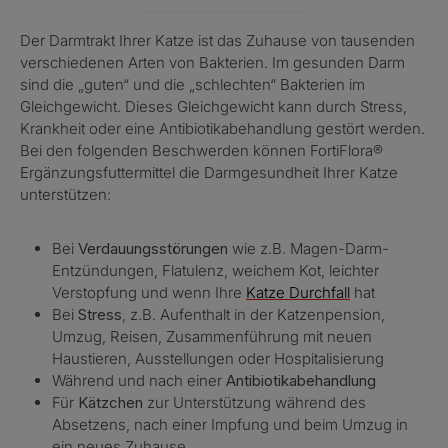
Der Darmtrakt Ihrer Katze ist das Zuhause von tausenden
verschiedenen Arten von Bakterien. Im gesunden Darm
sind die „guten“ und die „schlechten“ Bakterien im
Gleichgewicht. Dieses Gleichgewicht kann durch Stress,
Krankheit oder eine Antibiotikabehandlung gestört werden.
Bei den folgenden Beschwerden können FortiFlora®
Ergänzungsfuttermittel die Darmgesundheit Ihrer Katze
unterstützen:
Bei
Verdauungsstörungen
wie z.B. Magen-Darm-
Entzündungen, Flatulenz, weichem Kot, leichter
Verstopfung und wenn Ihre
Katze Durchfall
hat
Bei
Stress
, z.B. Aufenthalt in der Katzenpension,
Umzug, Reisen, Zusammenführung mit neuen
Haustieren, Ausstellungen oder Hospitalisierung
Während und nach einer
Antibiotikabehandlung
Für
Kätzchen
zur Unterstützung während des
Absetzens, nach einer Impfung und beim Umzug in
ein neues Zuhause