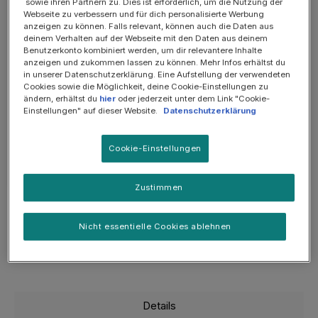
sowie ihren Partnern zu. Dies ist erforderlich, um die Nutzung der
Webseite zu verbessern und für dich personalisierte Werbung
anzeigen zu können. Falls relevant, können auch die Daten aus
deinem Verhalten auf der Webseite mit den Daten aus deinem
Benutzerkonto kombiniert werden, um dir relevantere Inhalte
anzeigen und zukommen lassen zu können. Mehr Infos erhältst du
in unserer Datenschutzerklärung. Eine Aufstellung der verwendeten
Cookies sowie die Möglichkeit, deine Cookie-Einstellungen zu
ändern, erhältst du
hier
oder jederzeit unter dem Link "Cookie-
Einstellungen" auf dieser Website.
Datenschutzerklärung
Cookie-Einstellungen
Zustimmen
Gesundheitspaket zur Unterstützung des Magen-Darm-
Traktes
Nicht essentielle Cookies ablehnen
EN Gastroenterologie Gesundheitspaket für
Hunde zur Unterstützung des Magen-Darm-
Traktes
Details