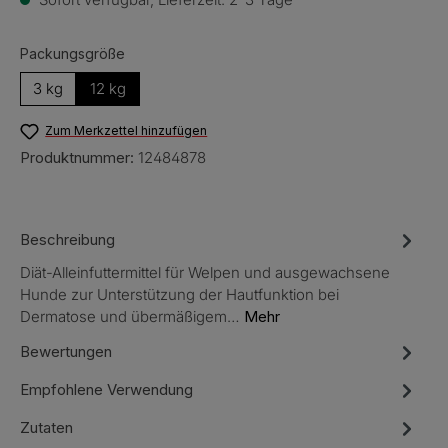
auswählen
Packungsgröße
3 kg
12 kg
Zum Merkzettel hinzufügen
Produktnummer:
12484878
Beschreibung
Diät-Alleinfuttermittel für Welpen und ausgewachsene
Hunde zur Unterstützung der Hautfunktion bei
Dermatose und übermäßigem…
Mehr
Bewertungen
Empfohlene Verwendung
Zutaten