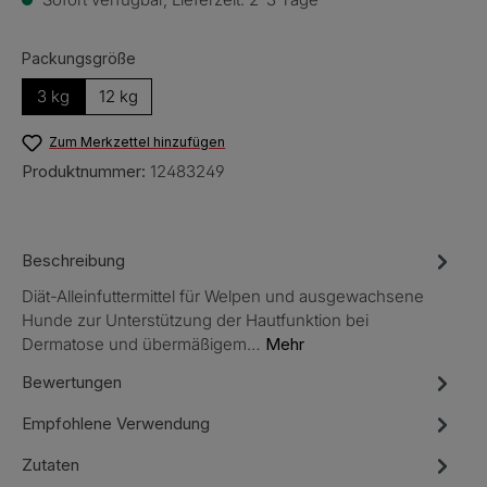
auswählen
Packungsgröße
3 kg
12 kg
Zum Merkzettel hinzufügen
Produktnummer:
12483249
Beschreibung
Diät-Alleinfuttermittel für Welpen und ausgewachsene
Hunde zur Unterstützung der Hautfunktion bei
Dermatose und übermäßigem…
Mehr
Bewertungen
Empfohlene Verwendung
Zutaten