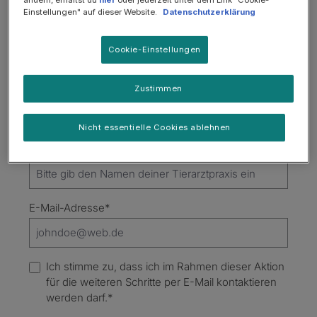
Einstellungen" auf dieser Website.
Datenschutzerklärung
Vorname*
Cookie-Einstellungen
Nachname*
Zustimmen
Nicht essentielle Cookies ablehnen
Ich arbeite bei Praxis...*
E-Mail-Adresse*
Ich stimme zu, dass ich im Rahmen dieser Aktion
für die weiteren Schritte per E-Mail kontaktieren
werden darf.*