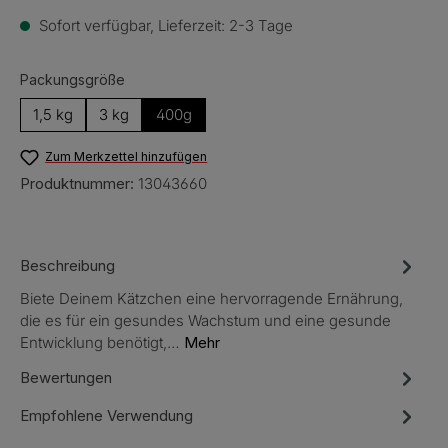
Sofort verfügbar, Lieferzeit: 2-3 Tage
auswählen
Packungsgröße
1,5 kg
3 kg
400g
Zum Merkzettel hinzufügen
Produktnummer:
13043660
Beschreibung
Biete Deinem Kätzchen eine hervorragende Ernährung,
die es für ein gesundes Wachstum und eine gesunde
Entwicklung benötigt,…
Mehr
Bewertungen
Empfohlene Verwendung