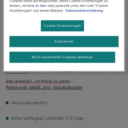
Cookies sowie die Möglichkeit, deine Cookie-Einstellungen zu
ändern, erhältst du
hier
oder jederzeit unter dem Link "Cookie-
Einstellungen" auf dieser Website.
Datenschutzerklärung
Cookie-Einstellungen
Zustimmen
Nicht essentielle Cookies ablehnen
Bitte anmelden, um Preise zu sehen.
Preise exkl. MwSt. zzgl. Versandkosten
Versandkostenfrei
Sofort verfügbar, Lieferzeit: 2-3 Tage