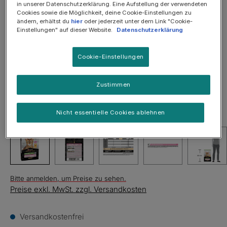
in unserer Datenschutzerklärung. Eine Aufstellung der verwendeten
Cookies sowie die Möglichkeit, deine Cookie-Einstellungen zu
Bildergalerie überspringen
ändern, erhältst du
hier
oder jederzeit unter dem Link "Cookie-
Einstellungen" auf dieser Website.
Datenschutzerklärung
Cookie-Einstellungen
Zustimmen
Nicht essentielle Cookies ablehnen
Bitte anmelden, um Preise zu sehen.
Preise exkl. MwSt. zzgl. Versandkosten
Versandkostenfrei