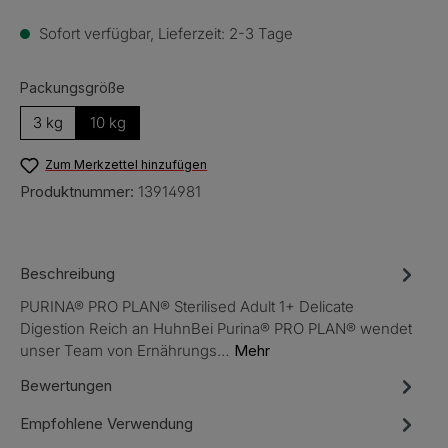
Sofort verfügbar, Lieferzeit: 2-3 Tage
auswählen
Packungsgröße
3 kg
10 kg
Zum Merkzettel hinzufügen
Produktnummer:
13914981
Beschreibung
PURINA® PRO PLAN® Sterilised Adult 1+ Delicate
Digestion Reich an HuhnBei Purina® PRO PLAN® wendet
unser Team von Ernährungs…
Mehr
Bewertungen
Empfohlene Verwendung