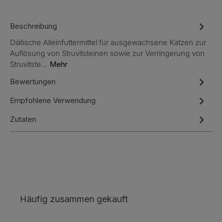
Beschreibung
Diätische Alleinfuttermittel für ausgewachsene Katzen zur
Auflösung von Struvitsteinen sowie zur Verringerung von
Struvitste…
Mehr
Bewertungen
Empfohlene Verwendung
Zutaten
Produktgalerie überspringen
Häufig zusammen gekauft