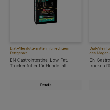
Diät-Alleinfuttermittel mit niedrigem
Diät-Alleinf
Fettgehalt
des Magen-
EN Gastrointestinal Low Fat,
EN Gastroi
Trockenfutter für Hunde mit
trocken f
niedrigem Fettgehalt
Unterstü
Traktes
Details