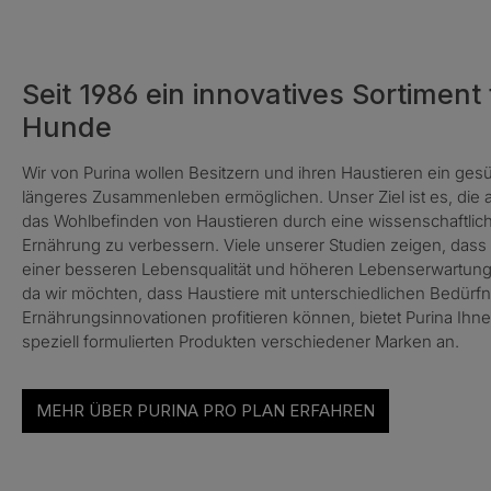
Seit 1986 ein innovatives Sortiment
Hunde
Wir von Purina wollen Besitzern und ihren Haustieren ein ges
längeres Zusammenleben ermöglichen. Unser Ziel ist es, die
das Wohlbefinden von Haustieren durch eine wissenschaftlich
Ernährung zu verbessern. Viele unserer Studien zeigen, dass 
einer besseren Lebensqualität und höheren Lebenserwartung 
da wir möchten, dass Haustiere mit unterschiedlichen Bedürf
Ernährungsinnovationen profitieren können, bietet Purina Ihnen
speziell formulierten Produkten verschiedener Marken an.
MEHR ÜBER PURINA PRO PLAN ERFAHREN