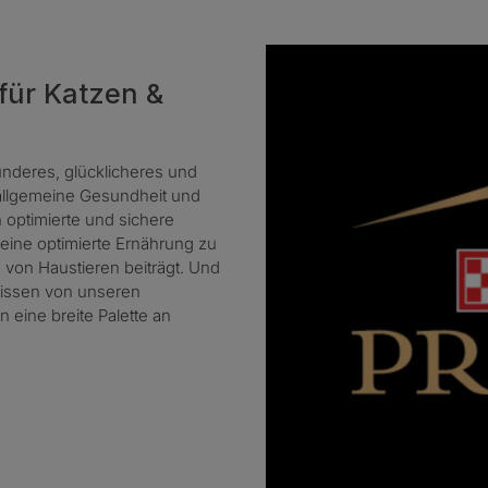
 für Katzen &
ünderes, glücklicheres und
 allgemeine Gesundheit und
 optimierte und sichere
eine optimierte Ernährung zu
von Haustieren beiträgt. Und
nissen von unseren
 eine breite Palette an