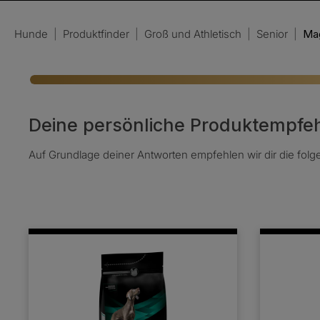
Hunde
|
Produktfinder
|
Groß und Athletisch
|
Senior
|
Ma
Deine persönliche Produktempfe
Auf Grundlage deiner Antworten empfehlen wir dir die fol