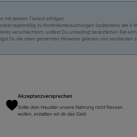
e mit deinem Tierarzt erfolgen.
erarzt regelmäßig zu Kontrolluntersuchungen (spätestens alle 6
eres verschlechtern, solltest Du unbedingt tierärztlichen Rat ein
ätigst Du die oben genannten Hinweise gelesen und verstanden z
Akzeptanzversprechen
Sollte dein Haustier unsere Nahrung nicht fressen
wollen, erstatten wir dir das Geld.