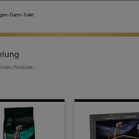
gen-Darm-Trakt
hlung
genden Produkte: