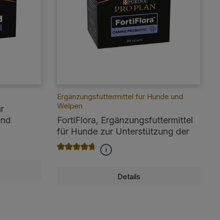
Ergänzungsfuttermittel für Hunde und
Welpen
r
und
FortiFlora, Ergänzungsfuttermittel
für Hunde zur Unterstützung der
Darmgesundheit 30 x 1g
Durchschnittliche Bewertung von 4.8 von 5 Ste
Details