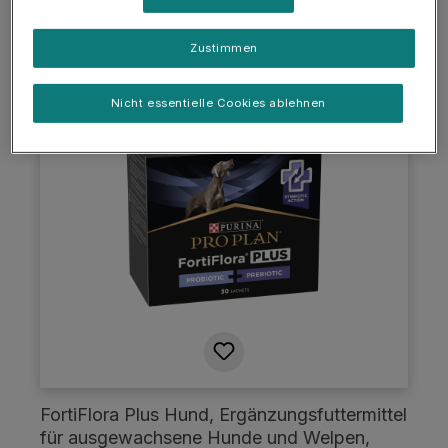
Details
Zustimmen
Nicht essentielle Cookies ablehnen
FortiFlora Plus Hund, Ergänzungsfuttermittel
für ausgewachsene Hunde und Welpen,