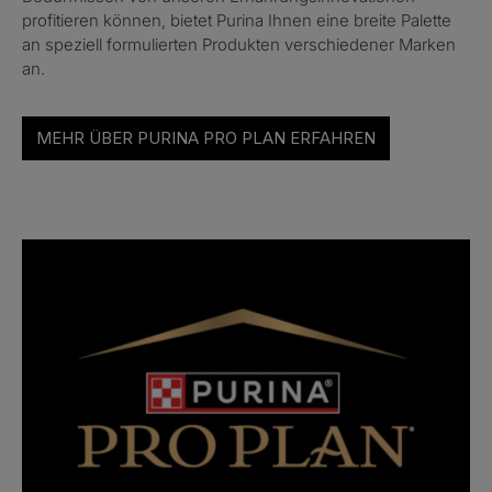
profitieren können, bietet Purina Ihnen eine breite Palette
an speziell formulierten Produkten verschiedener Marken
an.
MEHR ÜBER PURINA PRO PLAN ERFAHREN