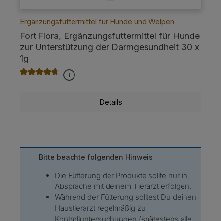
Ergänzungsfuttermittel für Hunde und Welpen
FortiFlora, Ergänzungsfuttermittel für Hunde
zur Unterstützung der Darmgesundheit 30 x
1g
Durchschnittliche Bewertung von 4.8 von 5 Sternen
Details
Bitte beachte folgenden Hinweis
Die Fütterung der Produkte sollte nur in
Absprache mit deinem Tierarzt erfolgen.
Während der Fütterung solltest Du deinen
Haustierarzt regelmäßig zu
Kontrolluntersuchungen (spätestens alle