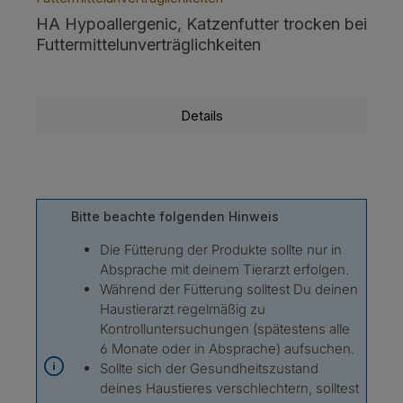
HA Hypoallergenic, Katzenfutter trocken bei
Futtermittelunverträglichkeiten
Details
Bitte beachte folgenden Hinweis
Die Fütterung der Produkte sollte nur in
Absprache mit deinem Tierarzt erfolgen.
Während der Fütterung solltest Du deinen
Haustierarzt regelmäßig zu
Kontrolluntersuchungen (spätestens alle
6 Monate oder in Absprache) aufsuchen.
Sollte sich der Gesundheitszustand
deines Haustieres verschlechtern, solltest