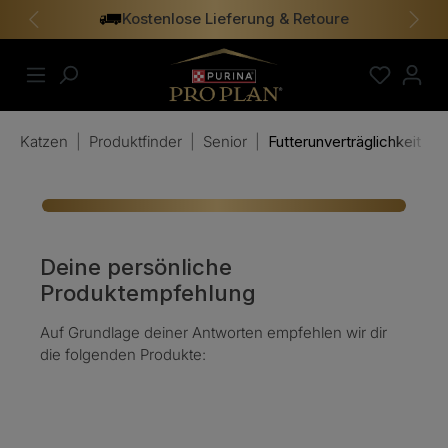
Kostenlose Lieferung & Retoure
alt springen
Vorheriges
Näch
Katzen
|
Produktfinder
|
Senior
|
Futterunverträglichkeit
Deine persönliche
Produktempfehlung
Auf Grundlage deiner Antworten empfehlen wir dir
die folgenden Produkte: