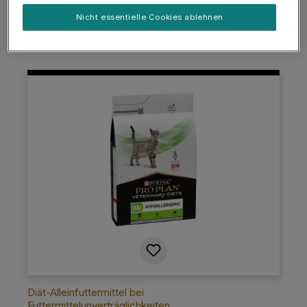
Nicht essentielle Cookies ablehnen
Details
Diät-Alleinfuttermittel bei
Futtermittelunverträglichkeiten