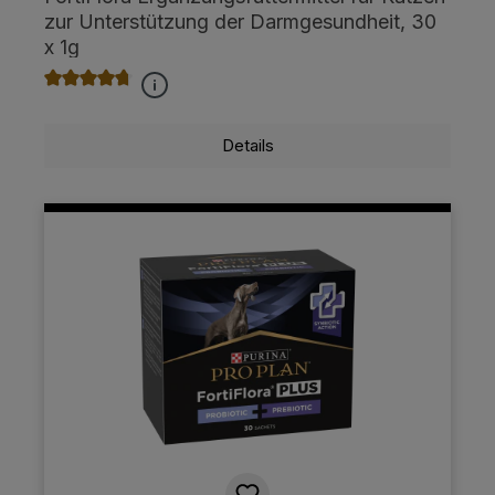
zur Unterstützung der Darmgesundheit, 30
x 1g
Durchschnittliche Bewertung von 4.8 von 5 Sternen
Details