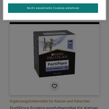
Nicht essentielle Cookies ablehnen
Details
Ergänzungsfuttermittel für Katzen und Kätzchen
FortiFlora Ergänzungsfuttermittel für Katzen