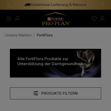
Kostenlose Lieferung & Retoure
alt springen
Vorheriges
Näch
Unsere Marken
|
FortiFlora
Alle FortiFlora Produkte zur
Unterstützung der Darmgesundheit
PRODUKTE FILTERN