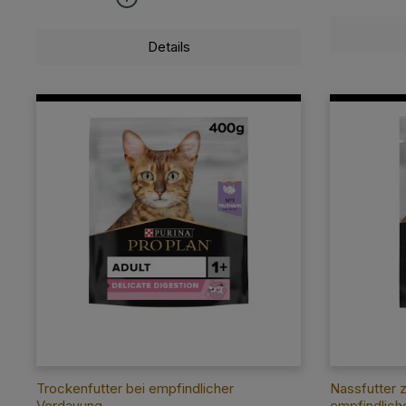
Details
Trockenfutter bei empfindlicher
Nassfutter 
Verdauung
empfindlich