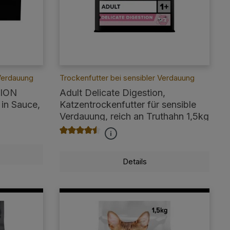
 Verdauung
Trockenfutter bei sensibler Verdauung
TION
Adult Delicate Digestion,
in Sauce,
Katzentrockenfutter für sensible
Verdauung, reich an Truthahn 1,5kg
Durchschnittliche Bewertung von 4.4 von 5 Ste
Details