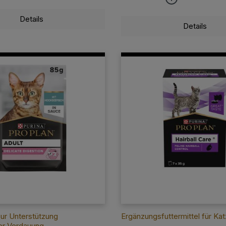
Details
Details
zur Unterstützung
Ergänzungsfuttermittel für Ka
er Verdauung