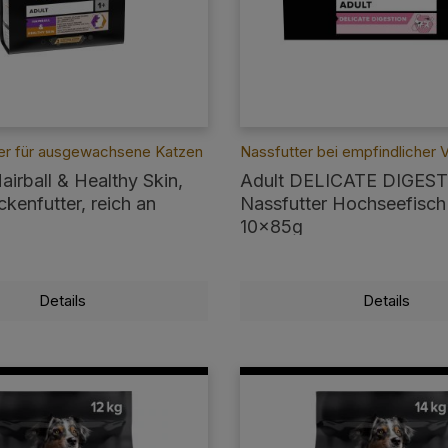
er für ausgewachsene Katzen
Nassfutter bei empfindlicher
airball & Healthy Skin,
Adult DELICATE DIGES
kenfutter, reich an
Nassfutter Hochseefisch 
10x85g
Details
Details