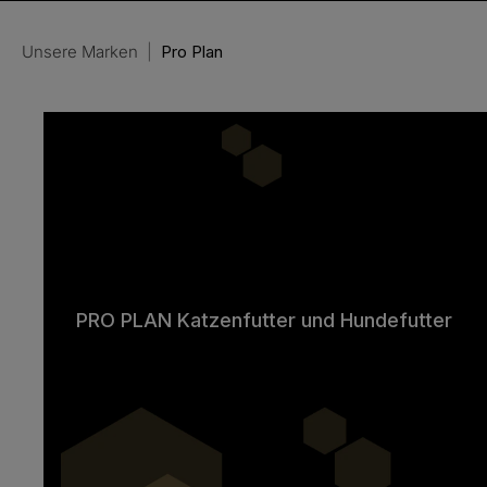
Unsere Marken
|
Pro Plan
PRO PLAN Katzenfutter und Hundefutter