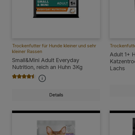
Trockenfutter für Hunde kleiner und sehr
Trockenfutt
kleiner Rassen
Adult 1+ H
Small&Mini Adult Everyday
Katzentroc
Nutrition, reich an Huhn 3Kg
Lachs
Durchschnittliche Bewertung von 4.4 von 5 Sternen
Details