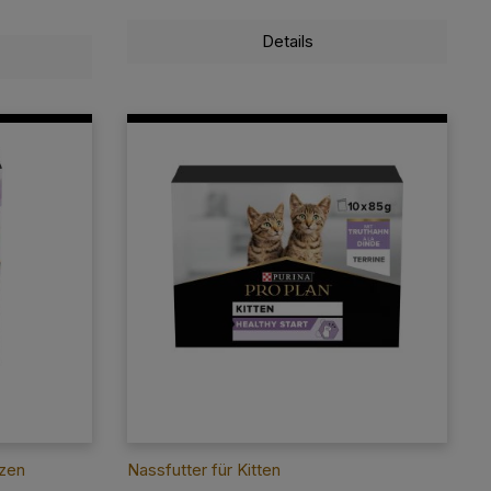
Details
tzen
Nassfutter für Kitten