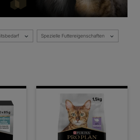
itsbedarf
Spezielle Futtereigenschaften