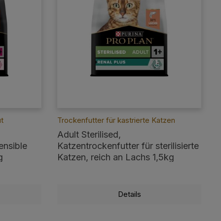
ut
Trockenfutter für kastrierte Katzen
Adult Sterilised,
ensible
Katzentrockenfutter für sterilisierte
g
Katzen, reich an Lachs 1,5kg
Details